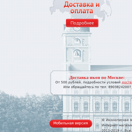
Подробнее
Доставка икон по Москве:
От 500 рублей, подробности условий
доста
Или обращайтесь по тел. 89038242007
© Иконописная м
Мобильная версия
Интернет-магази
2011-2019 г. Вс