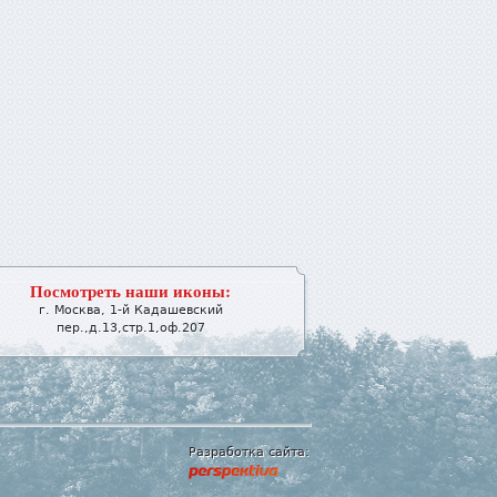
Посмотреть наши иконы:
г.
Москва
,
1-й Кадашевский
пер.,д.13,стр.1,оф.207
Разработка сайта: