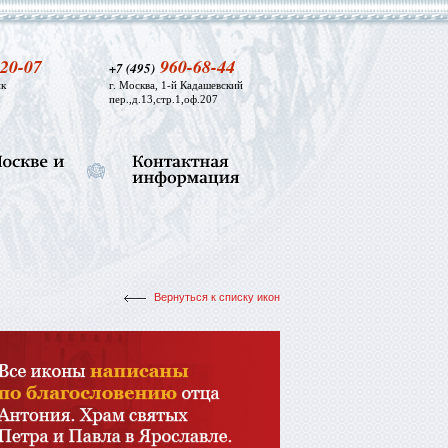
20-07
960-68-44
+7 (495)
к
г. Москва, 1-й Кадашевский
пер.,д.13,стр.1,оф.207
Вернуться к списку икон