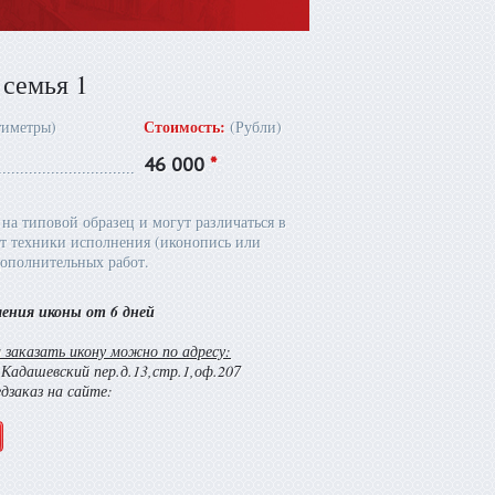
 семья 1
Стоимость:
тиметры)
(Рубли)
46 000
*
на типовой образец и могут различаться в
т техники исполнения (иконопись или
ополнительных работ.
ления иконы от 6 дней
заказать икону можно по адресу:
й Кадашевский пер.д.13,стр.1,оф.207
едзаказ на сайте: