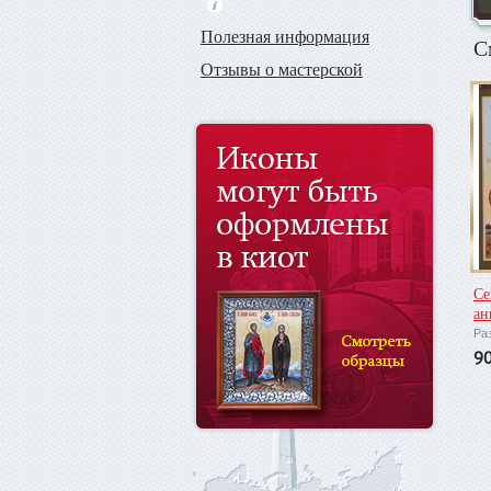
Полезная информация
С
Отзывы о мастерской
Се
ан
Ра
9