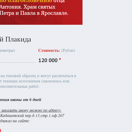
й Плакида
Стоимость:
тиметры)
(Рубли)
120 000
*
на типовой образец и могут различаться в
т техники исполнения (иконопись или
ополнительных работ.
ления иконы от 6 дней
заказать икону можно по адресу:
й Кадашевский пер.д.13,стр.1,оф.207
едзаказ на сайте: