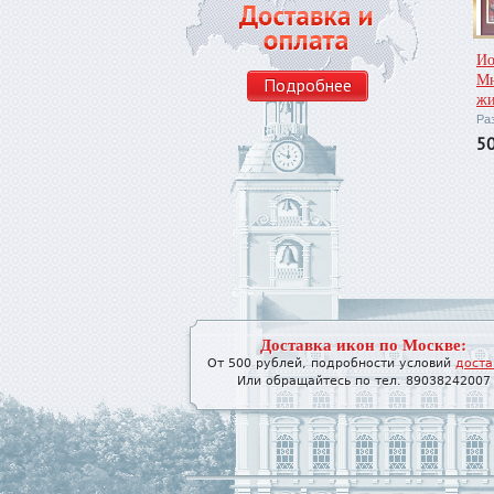
Ио
Мн
Подробнее
жи
Ра
5
Доставка икон по Москве:
От 500 рублей, подробности условий
доста
Или обращайтесь по тел. 89038242007