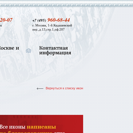
20-07
960-68-44
+7 (495)
к
г. Москва, 1-й Кадашевский
пер.,д.13,стр.1,оф.207
Вернуться к списку икон