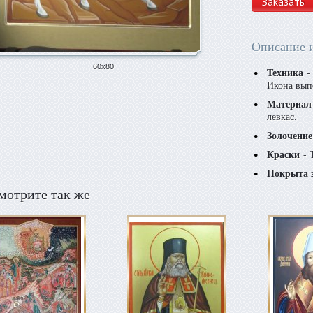
Заказать
Описание 
60х80
Техника
- 
Икона вып
Материал
левкас.
Золочение
Краски
- 
Покрыта 
мотрите так же