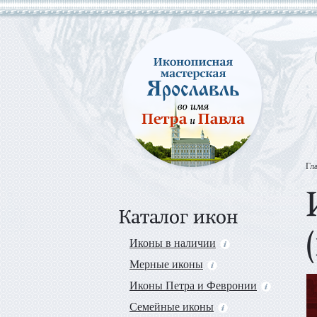
Гл
Иконы в наличии
Мерные иконы
Иконы Петра и Февронии
Семейные иконы