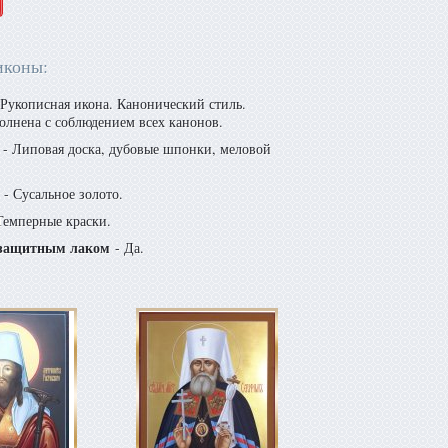
иконы:
Рукописная икона. Канонический стиль.
олнена с соблюдением всех канонов.
- Липовая доска, дубовые шпонки, меловой
- Сусальное золото.
Темперные краски.
защитным лаком
- Да.