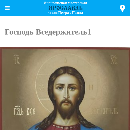
Господь Вседержитель1