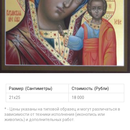
Размер: (Сантиметры)
Стоимость: (Рубли)
21х25
18 000
* - Цены указаны на типовой образец и могут различаться в
зависимости от техники исполнения (иконопись или
живопись) и дополнительных работ.