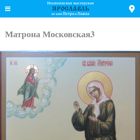
Матрона Московская3