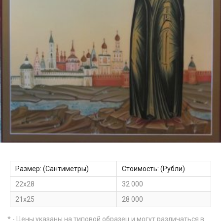
Размер: (Сантиметры)
Стоимость: (Рубли)
22х28
32 000
21x25
28 000
* - Цены указаны на типовой образец и могут различаться в