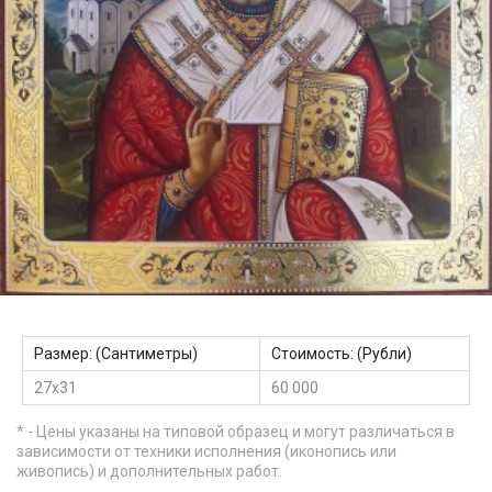
Размер: (Сантиметры)
Стоимость: (Рубли)
27х31
60 000
* - Цены указаны на типовой образец и могут различаться в
зависимости от техники исполнения (иконопись или
живопись) и дополнительных работ.