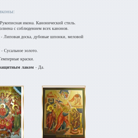
иконы:
Рукописная икона. Канонический стиль.
олнена с соблюдением всех канонов.
- Липовая доска, дубовые шпонки, меловой
- Сусальное золото.
Темперные краски.
защитным лаком
- Да.