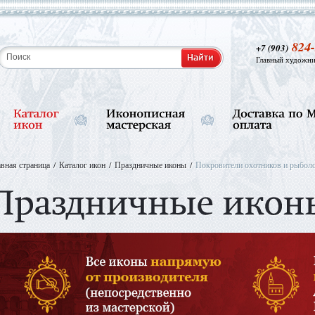
824-
+7 (903)
Главный художни
авная страница
Каталог икон
Праздничные иконы
Покровители охотников и рыбол