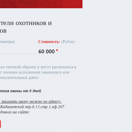
тели охотников и
ов
Стоимость:
тиметры)
(Рубли)
60 000
*
на типовой образец и могут различаться в
т техники исполнения (иконопись или
ополнительных работ.
ления иконы от 6 дней
заказать икону можно по адресу:
й Кадашевский пер.д.13,стр.1,оф.207
едзаказ на сайте: