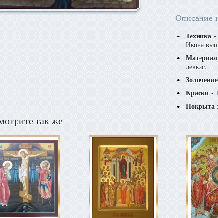
Описание 
Техника
- 
Икона вып
Материал
левкас.
Золочение
Краски
- 
Покрыта 
мотрите так же