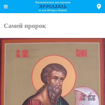
Самей пророк