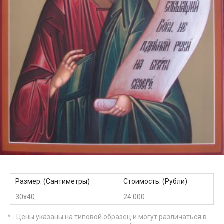
Размер: (Сантиметры)
Стоимость: (Рубли)
30х40
24 000
* - Цены указаны на типовой образец и могут различаться в