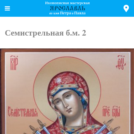
Семистрельная б.м. 2