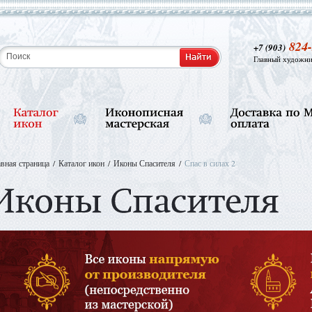
824-
+7 (903)
Главный художни
авная страница
Каталог икон
Иконы Спасителя
Спас в силах 2