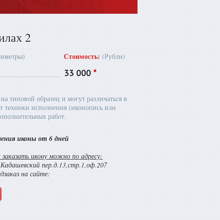
илах 2
Стоимость:
тиметры)
(Рубли)
33 000
*
на типовой образец и могут различаться в
т техники исполнения (иконопись или
ополнительных работ.
ления иконы от 6 дней
заказать икону можно по адресу:
й Кадашевский пер.д.13,стр.1,оф.207
едзаказ на сайте: