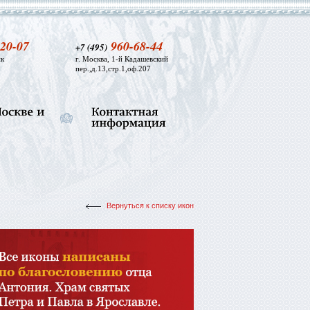
20-07
960-68-44
+7 (495)
к
г. Москва, 1-й Кадашевский
пер.,д.13,стр.1,оф.207
Вернуться к списку икон