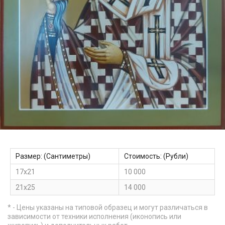
Размер: (Сантиметры)
Стоимость: (Рубли)
17х21
10 000
21х25
14 000
* - Цены указаны на типовой образец и могут различаться в
зависимости от техники исполнения (иконопись или