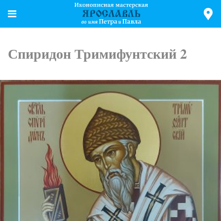
Спиридон Тримифунтский 2