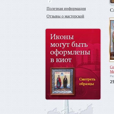
Полезная информация
С
Отзывы о мастерской
Со
Ми
Ра
2