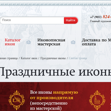
824-
+7 (903)
Главный художни
авная страница
Каталог икон
Праздничные иконы
Святая троица