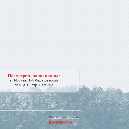
Посмотреть наши иконы:
г.
Москва
,
1-й Кадашевский
пер.,д.13,стр.1,оф.207
Разработка сайта: