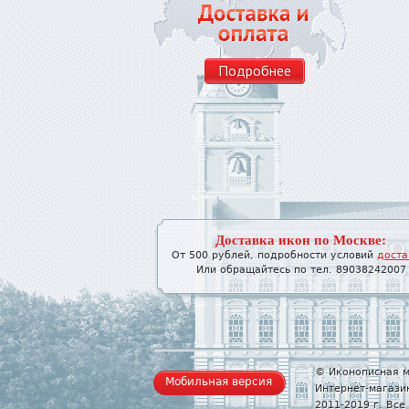
Подробнее
Доставка икон по Москве:
От 500 рублей, подробности условий
доста
Или обращайтесь по тел. 89038242007
© Иконописная м
Мобильная версия
Интернет-магази
2011-2019 г. Вс