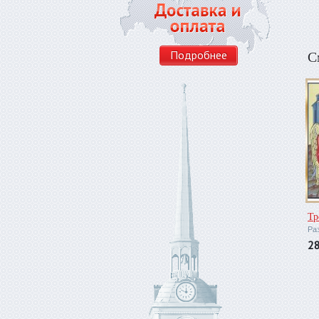
С
Подробнее
Тр
Ра
2