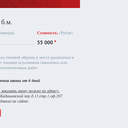
б.м.
Стоимость:
тиметры)
(Рубли)
55 000
*
на типовой образец и могут различаться в
т техники исполнения (иконопись или
ополнительных работ.
ления иконы от 6 дней
заказать икону можно по адресу:
й Кадашевский пер.д.13,стр.1,оф.207
едзаказ на сайте: