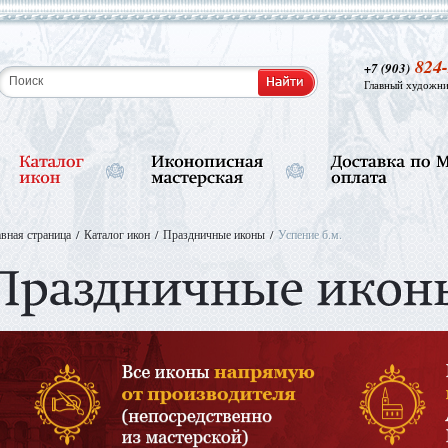
824-
+7 (903)
Главный художни
авная страница
Каталог икон
Праздничные иконы
Успение б.м.