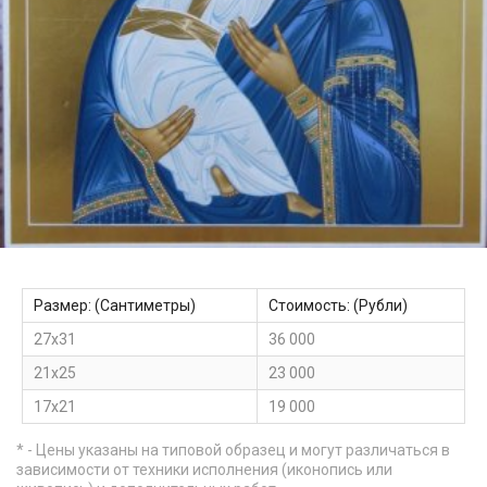
Размер: (Сантиметры)
Стоимость: (Рубли)
27х31
36 000
21х25
23 000
17х21
19 000
* - Цены указаны на типовой образец и могут различаться в
зависимости от техники исполнения (иконопись или