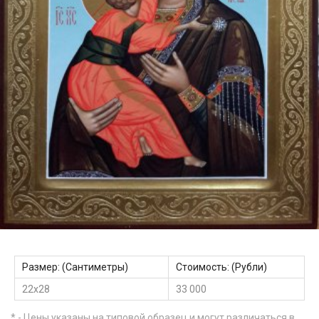
Размер: (Сантиметры)
Стоимость: (Рубли)
22х28
33 000
* - Цены указаны на типовой образец и могут различаться в