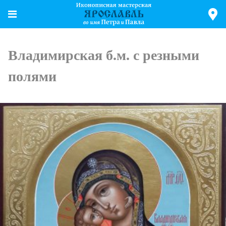
Владимирская б.м. с резными
полями