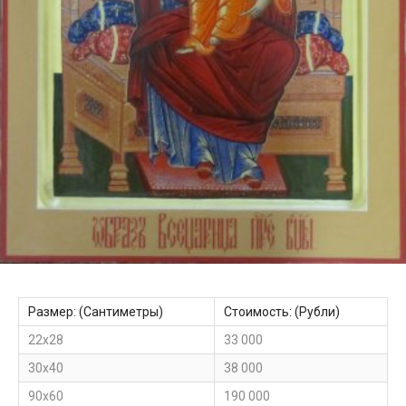
Размер: (Сантиметры)
Стоимость: (Рубли)
22х28
33 000
30х40
38 000
90х60
190 000