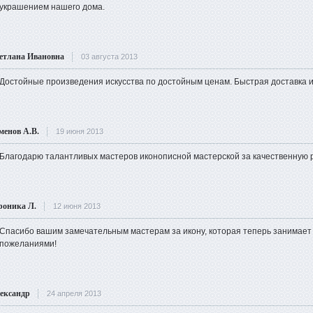
украшением нашего дома.
етлана Ивановна
03 августа 2013
Достойные произведения искусства по достойным ценам. Быстрая доставка и
менов А.В.
19 июня 2013
Благодарю талантливых мастеров иконописной мастерской за качественную 
роника Л.
12 июня 2013
Спасибо вашим замечательным мастерам за икону, которая теперь занимает
пожеланиями!
ександр
24 апреля 2013