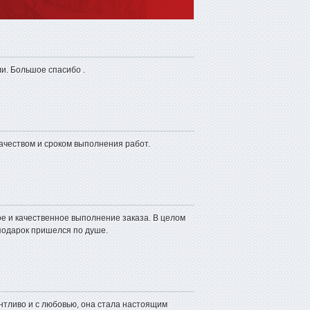
и. Большое спасибо .
ачеством и сроком выполнения работ.
е и качественное выполнение заказа. В целом
подарок пришелся по душе.
антливо и с любовью, она стала настоящим