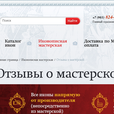
824-
+7 (903)
Главный художни
авная страница
Иконописная мастерская
Отзывы о мастерской