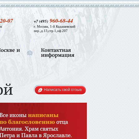
20-07
960-68-44
+7 (495)
к
г. Москва, 1-й Кадашевский
пер.,д.13,стр.1,оф.207
Написать свой отзыв