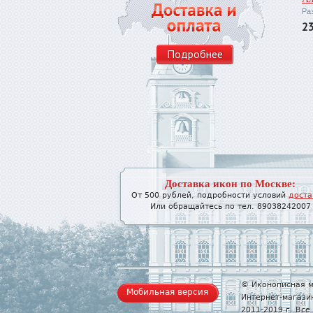
Ра
2
Подробнее
Доставка икон по Москве:
От 500 рублей, подробности условий
доста
Или обращайтесь по тел. 89038242007
© Иконописная м
Мобильная версия
Интернет-магази
2011-2019 г. Вс