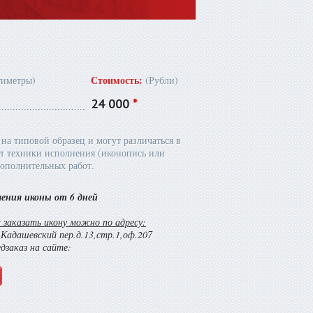
Стоимость:
тиметры)
(Рубли)
24 000
*
на типовой образец и могут различаться в
т техники исполнения (иконопись или
ополнительных работ.
ления иконы от 6 дней
заказать икону можно по адресу:
й Кадашевский пер.д.13,стр.1,оф.207
едзаказ на сайте: