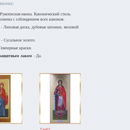
иконы:
Рукописная икона. Канонический стиль.
олнена с соблюдением всех канонов.
- Липовая доска, дубовые шпонки, меловой
- Сусальное золото.
Темперные краски.
защитным лаком
- Да.
Глеб2