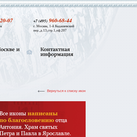
20-07
960-68-44
+7 (495)
к
г. Москва, 1-й Кадашевский
пер.,д.13,стр.1,оф.207
Вернуться к списку икон