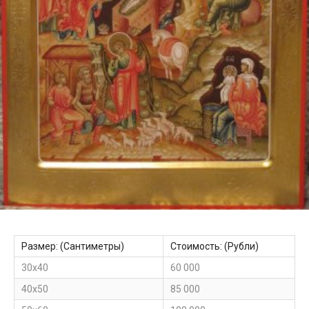
Размер: (Сантиметры)
Стоимость: (Рубли)
30х40
60 000
40х50
85 000