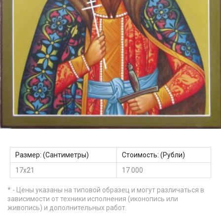
Размер: (Сантиметры)
Стоимость: (Рубли)
17х21
17 000
* - Цены указаны на типовой образец и могут различаться в
зависимости от техники исполнения (иконопись или
живопись) и дополнительных работ.