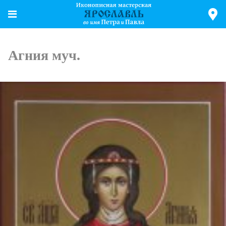
Агния муч.