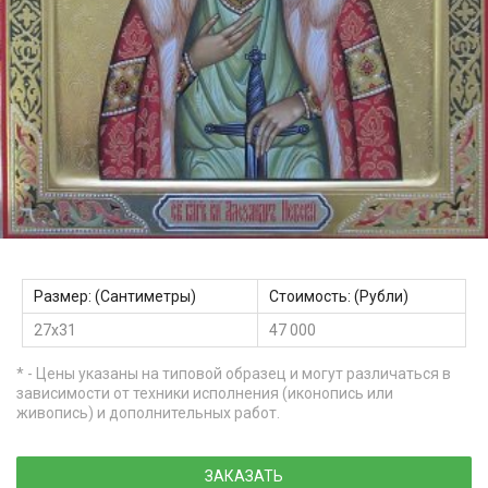
Размер: (Сантиметры)
Стоимость: (Рубли)
27х31
47 000
* - Цены указаны на типовой образец и могут различаться в
зависимости от техники исполнения (иконопись или
живопись) и дополнительных работ.
ЗАКАЗАТЬ