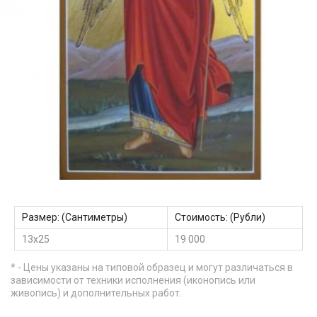
Размер: (Сантиметры)
Стоимость: (Рубли)
13х25
19 000
* - Цены указаны на типовой образец и могут различаться в
зависимости от техники исполнения (иконопись или
живопись) и дополнительных работ.