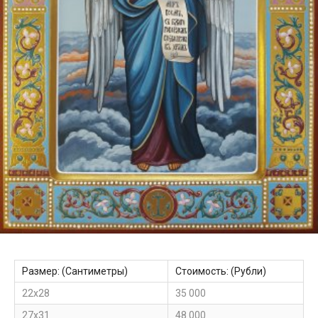
Размер: (Сантиметры)
Стоимость: (Рубли)
22х28
35 000
27х31
48 000