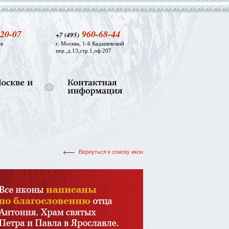
20-07
960-68-44
+7 (495)
к
г. Москва, 1-й Кадашевский
пер.,д.13,стр.1,оф.207
Вернуться к списку икон