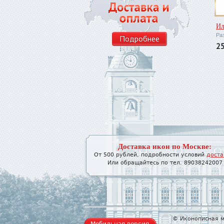
Ил
Ра
Подробнее
2
Доставка икон по Москве:
От 500 рублей, подробности условий
доста
Или обращайтесь по тел. 89038242007
© Иконописная м