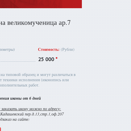
на великомученица ар.7
Стоимость:
тиметры)
(Рубли)
25 000
*
на типовой образец и могут различаться в
т техники исполнения (иконопись или
ополнительных работ.
ления иконы от 6 дней
заказать икону можно по адресу:
й Кадашевский пер.д.13,стр.1,оф.207
едзаказ на сайте: