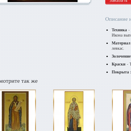
Заказать
Описание 
Техника
- 
Икона вып
Материал
левкас.
Золочение
Краски
- 
Покрыта 
мотрите так же