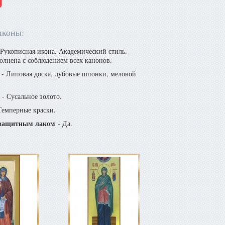
иконы:
Рукописная икона. Академический стиль.
олнена с соблюдением всех канонов.
- Липовая доска, дубовые шпонки, меловой
- Сусальное золото.
Темперные краски.
защитным лаком
- Да.