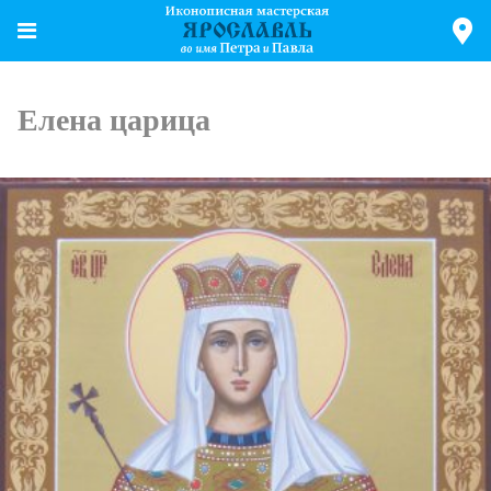
Елена царица