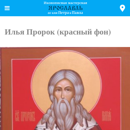
Илья Пророк (красный фон)