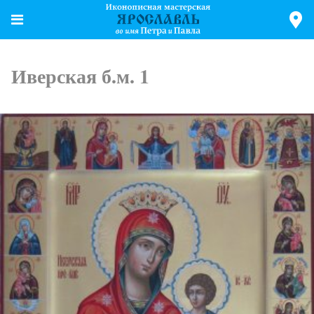
Иверская б.м. 1