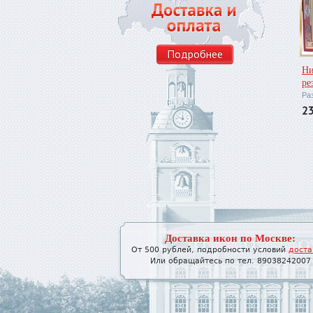
Подробнее
Ни
ре
Ра
2
Доставка икон по Москве:
От 500 рублей, подробности условий
доста
Или обращайтесь по тел. 89038242007