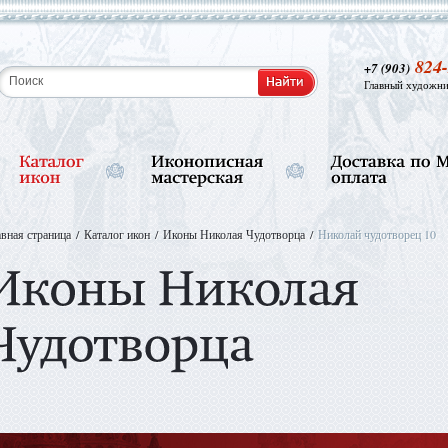
824-
+7 (903)
Главный художни
авная страница
Каталог икон
Иконы Николая Чудотворца
Николай чудотворец 10