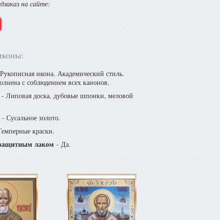
едзаказ на сайте:
иконы:
Рукописная икона. Академический стиль.
олнена с соблюдением всех канонов.
- Липовая доска, дубовые шпонки, меловой
- Сусальное золото.
Темперные краски.
защитным лаком
- Да.