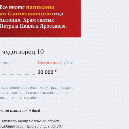
 чудотворец 10
Стоимость:
тиметры)
(Рубли)
20 000
*
на типовой образец и могут различаться в
т техники исполнения (иконопись или
ополнительных работ.
ления иконы от 6 дней
заказать икону можно по адресу:
й Кадашевский пер.д.13,стр.1,оф.207