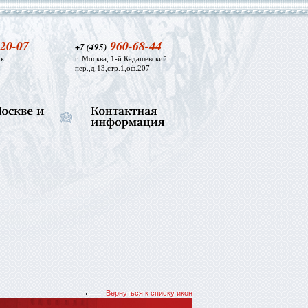
20-07
960-68-44
+7 (495)
к
г. Москва, 1-й Кадашевский
пер.,д.13,стр.1,оф.207
Вернуться к списку икон