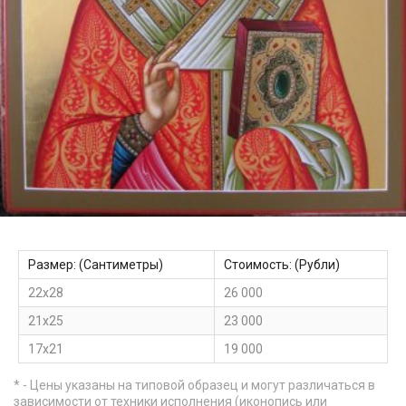
Размер: (Сантиметры)
Стоимость: (Рубли)
22х28
26 000
21х25
23 000
17х21
19 000
* - Цены указаны на типовой образец и могут различаться в
зависимости от техники исполнения (иконопись или