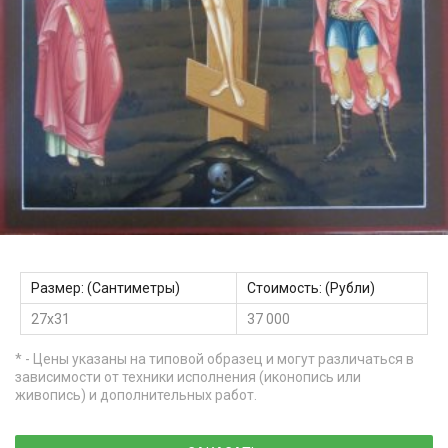
Размер: (Сантиметры)
Стоимость: (Рубли)
27х31
37 000
* - Цены указаны на типовой образец и могут различаться в
зависимости от техники исполнения (иконопись или
живопись) и дополнительных работ.