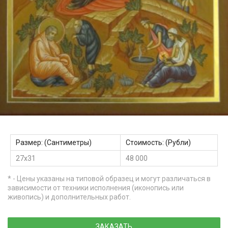
Размер: (Сантиметры)
Стоимость: (Рубли)
27х31
48 000
* - Цены указаны на типовой образец и могут различаться в
зависимости от техники исполнения (иконопись или
живопись) и дополнительных работ.
ЗАКАЗАТЬ