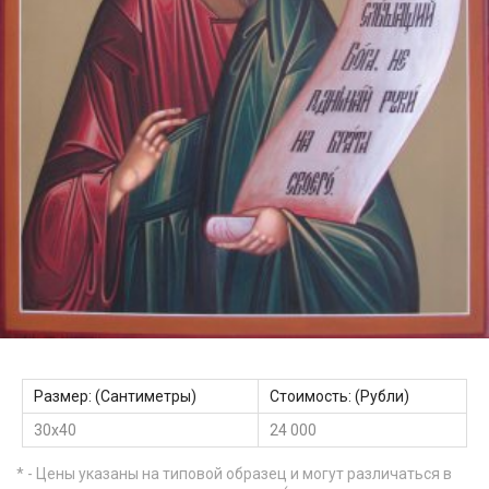
Размер: (Сантиметры)
Стоимость: (Рубли)
30х40
24 000
* - Цены указаны на типовой образец и могут различаться в