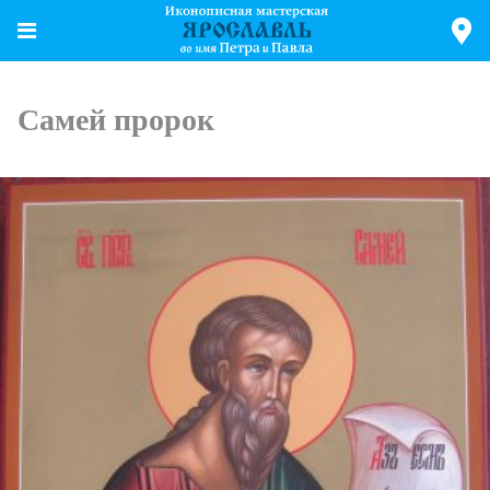
Самей пророк