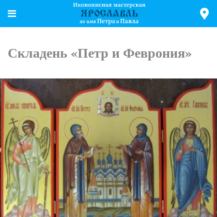
Складень «Петр и Феврония»