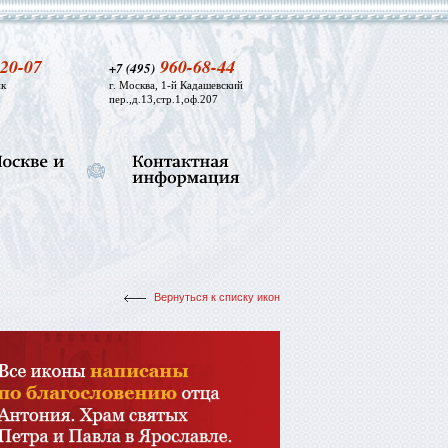
20-07
960-68-44
+7 (495)
к
г. Москва, 1-й Кадашевский
пер.,д.13,стр.1,оф.207
Вернуться к списку икон