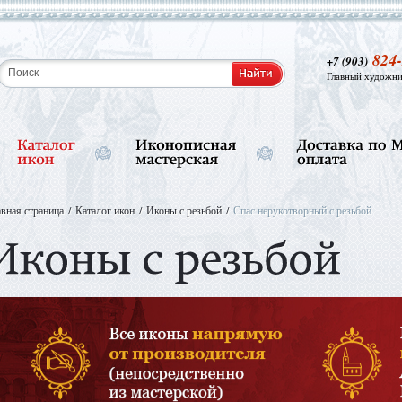
824-
+7 (903)
Главный художни
авная страница
Каталог икон
Иконы с резьбой
Спас нерукотворный с резьбой