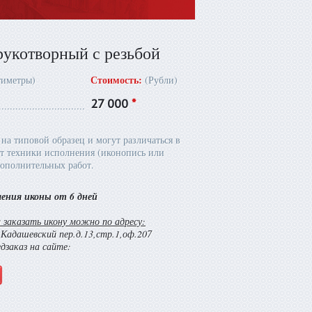
рукотворный с резьбой
Стоимость:
тиметры)
(Рубли)
27 000
*
на типовой образец и могут различаться в
т техники исполнения (иконопись или
ополнительных работ.
ления иконы от 6 дней
заказать икону можно по адресу:
й Кадашевский пер.д.13,стр.1,оф.207
едзаказ на сайте: