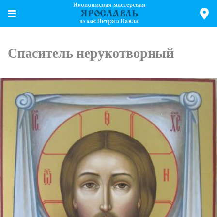
Спаситель нерукотворный