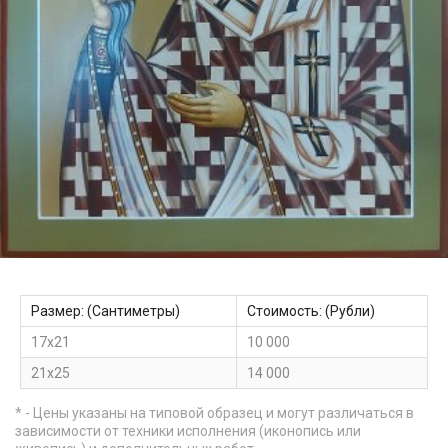
Размер: (Сантиметры)
Стоимость: (Рубли)
17х21
10 000
21х25
14 000
* - Цены указаны на типовой образец и могут различаться в
зависимости от техники исполнения (иконопись или