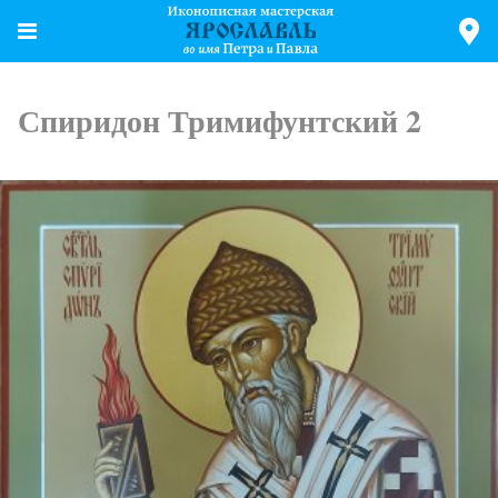
Спиридон Тримифунтский 2