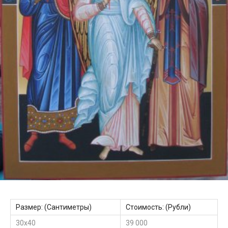
Размер: (Сантиметры)
Стоимость: (Рубли)
30х40
39 000