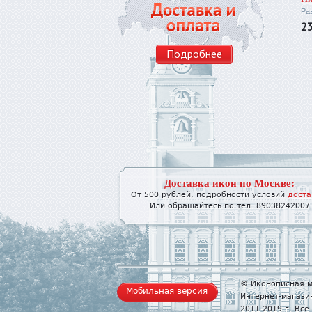
Ра
2
Подробнее
Доставка икон по Москве:
От 500 рублей, подробности условий
доста
Или обращайтесь по тел. 89038242007
© Иконописная м
Мобильная версия
Интернет-магази
2011-2019 г. Вс