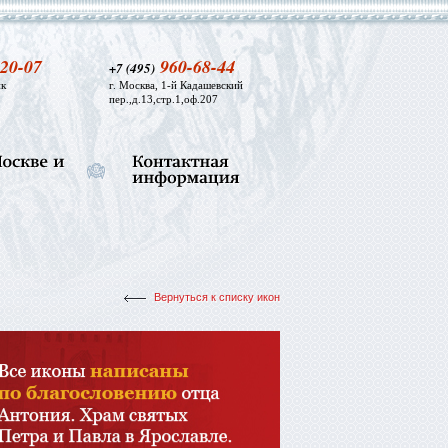
20-07
960-68-44
+7 (495)
к
г. Москва, 1-й Кадашевский
пер.,д.13,стр.1,оф.207
Вернуться к списку икон