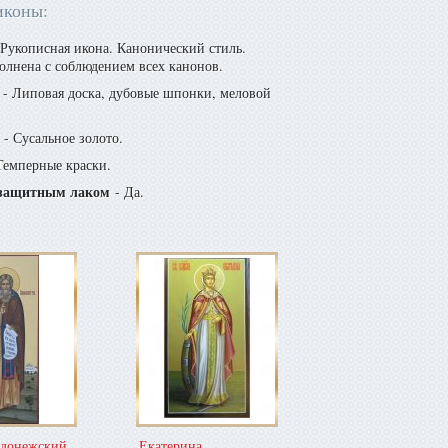
иконы:
Рукописная икона. Канонический стиль.
олнена с соблюдением всех канонов.
- Липовая доска, дубовые шпонки, меловой
- Сусальное золото.
Темперные краски.
защитным лаком
- Да.
адонежский
Екатерина