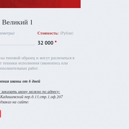
 Великий 1
Стоимость:
тиметры)
(Рубли)
32 000
*
на типовой образец и могут различаться в
т техники исполнения (иконопись или
ополнительных работ.
ления иконы от 6 дней
заказать икону можно по адресу:
й Кадашевский пер.д.13,стр.1,оф.207
едзаказ на сайте: