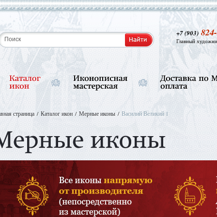
824-
+7 (903)
Главный художни
авная страница
Каталог икон
Мерные иконы
Василий Великий 1