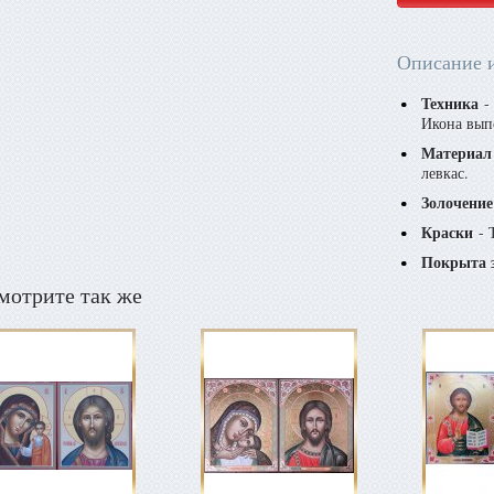
Описание 
Техника
- 
Икона вып
Материал
левкас.
Золочение
Краски
- 
Покрыта 
мотрите так же