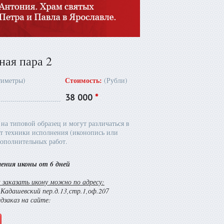
ная пара 2
Стоимость:
тиметры)
(Рубли)
38 000
*
на типовой образец и могут различаться в
т техники исполнения (иконопись или
ополнительных работ.
ления иконы от 6 дней
заказать икону можно по адресу:
й Кадашевский пер.д.13,стр.1,оф.207
едзаказ на сайте: