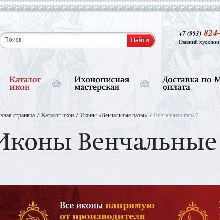
824-
+7 (903)
Главный художни
авная страница
Каталог икон
Иконы «Венчальные пары»
Венчальная пара 2