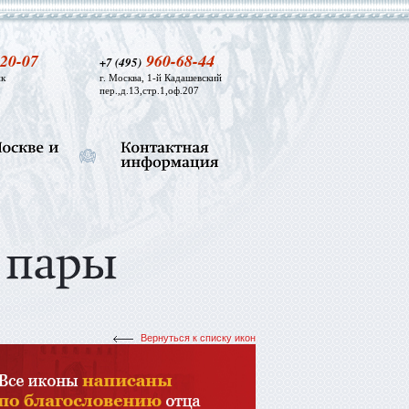
20-07
960-68-44
+7 (495)
к
г. Москва, 1-й Кадашевский
пер.,д.13,стр.1,оф.207
Вернуться к списку икон