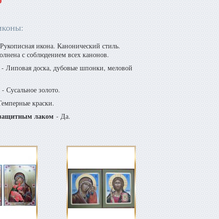
иконы:
Рукописная икона. Канонический стиль.
олнена с соблюдением всех канонов.
- Липовая доска, дубовые шпонки, меловой
- Сусальное золото.
Темперные краски.
защитным лаком
- Да.