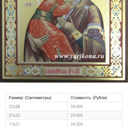
Размер: (Сантиметры)
Стоимость: (Рубли)
22х28
34 000
21х25
29 000
17х21
24 500