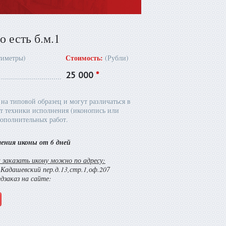
 есть б.м.1
Стоимость:
тиметры)
(Рубли)
25 000
*
на типовой образец и могут различаться в
т техники исполнения (иконопись или
ополнительных работ.
ления иконы от 6 дней
заказать икону можно по адресу:
й Кадашевский пер.д.13,стр.1,оф.207
едзаказ на сайте: