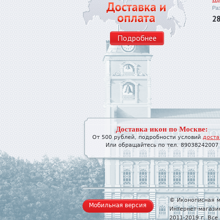
Ра
2
Подробнее
Доставка икон по Москве:
От 500 рублей, подробности условий
доста
Или обращайтесь по тел. 89038242007
© Иконописная м
Мобильная версия
Интернет-магази
2011-2019 г. Вс