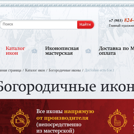
824-
+7 (903)
Главный художни
авная страница
Каталог икон
Богородичные иконы
Достойно есть б.м.1