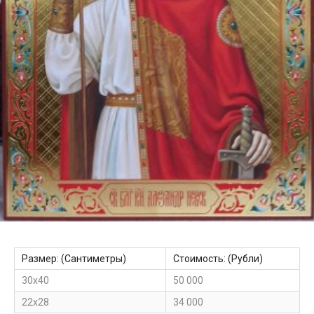
Размер: (Сантиметры)
Стоимость: (Рубли)
30х40
50 000
22х28
34 000