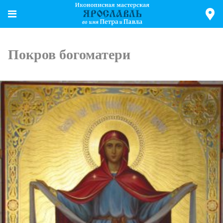
Покров богоматери