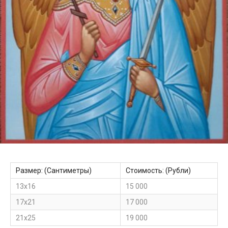
Размер: (Сантиметры)
Стоимость: (Рубли)
13х16
15 000
17х21
17 000
21х25
19 000