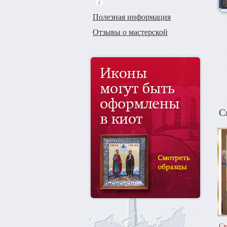
Полезная информация
Отзывы о мастерской
С
Св