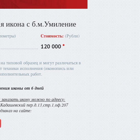
я икона с б.м.Умиление
Стоимость:
тиметры)
(Рубли)
120 000
*
на типовой образец и могут различаться в
т техники исполнения (иконопись или
ополнительных работ.
ления иконы от 6 дней
заказать икону можно по адресу:
й Кадашевский пер.д.13,стр.1,оф.207
едзаказ на сайте: