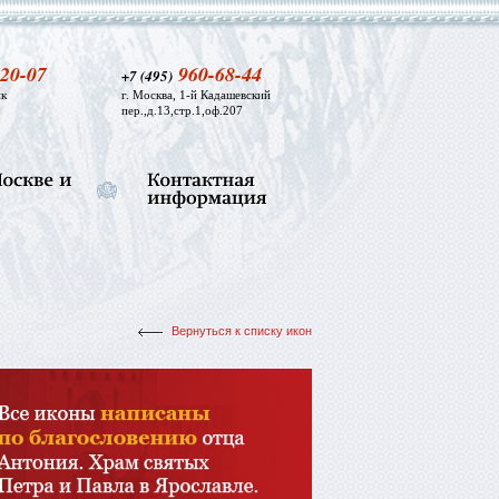
20-07
960-68-44
+7 (495)
к
г. Москва, 1-й Кадашевский
пер.,д.13,стр.1,оф.207
Вернуться к списку икон