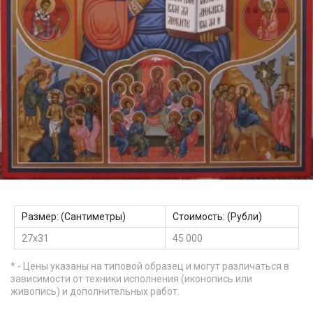
Размер: (Сантиметры)
Стоимость: (Рубли)
27х31
45 000
* - Цены указаны на типовой образец и могут различаться в
зависимости от техники исполнения (иконопись или
живопись) и дополнительных работ.