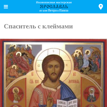
Спаситель с клеймами